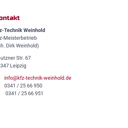
ontakt
z-Technik Weinhold
z-Meisterbetrieb
nh. Dirk Weinhold)
utzner Str. 67
347 Leipzig
info@kfz-technik-weinhold.de
0341 / 25 66 950
0341 / 25 66 951