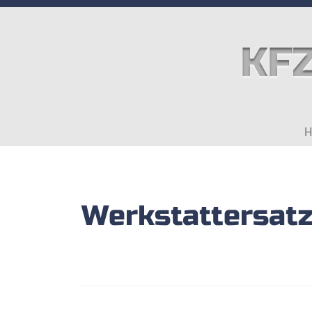
KFZ
Werkstattersat